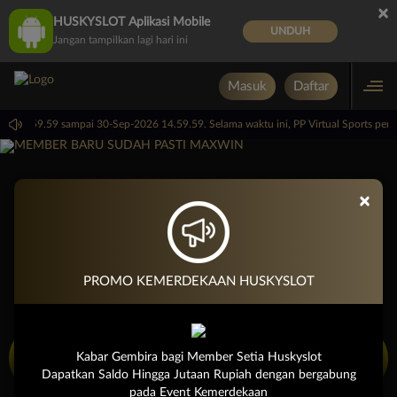
×
HUSKYSLOT Aplikasi Mobile
UNDUH
Jangan tampilkan lagi hari ini
Masuk
Daftar
dari 14.59.59 sampai 30-Sep-2026 14.59.59. Selama waktu ini, PP Virtual Sports pe
×
PROMO KEMERDEKAAN HUSKYSLOT
JACKPOT
PLAY
IDR
12,679,574,382
Kabar Gembira bagi Member Setia Huskyslot
Dapatkan Saldo Hingga Jutaan Rupiah dengan bergabung
pada Event Kemerdekaan